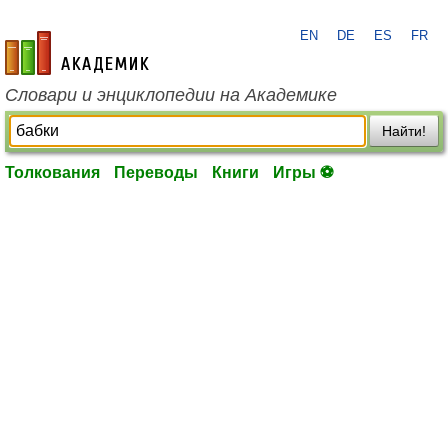
EN
DE
ES
FR
academic.ru
Словари и энциклопедии на Академике
Найти!
Толкования
Переводы
Книги
Игры ⚽